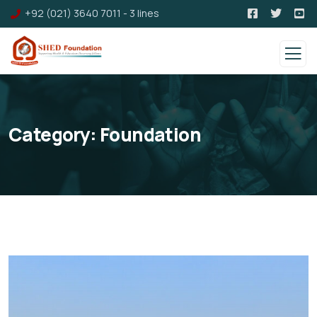
+92 (021) 3640 7011 - 3 lines
Category:
Foundation