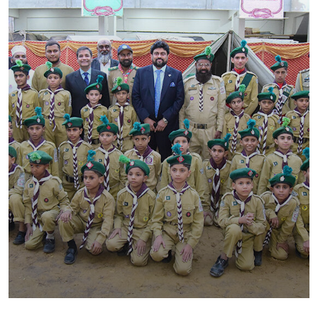
SHED SCOUTS OPEN GROUP
Foundation