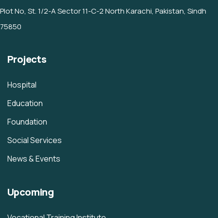
Plot No, St. 1/2-A Sector 11-C-2 North Karachi, Pakistan, Sindh
75850
Projects
Hospital
Education
Foundation
Social Services
News & Events
Upcoming
Vocational Training Institute